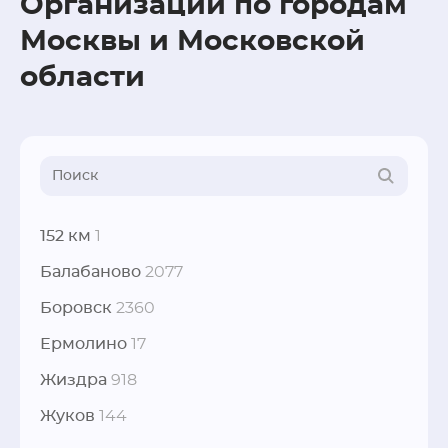
Организации по городам
Москвы и Московской
области
152 км
1
Балабаново
2077
Боровск
2360
Ермолино
17
Жиздра
918
Жуков
144